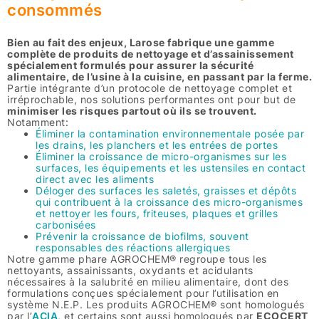
consommés
Bien au fait des enjeux, Larose fabrique une gamme
complète de produits de nettoyage et d’assainissement
spécialement formulés pour assurer la sécurité
alimentaire, de l’usine à la cuisine
,
en passant par la ferme.
Partie intégrante d’un protocole de nettoyage complet et
irréprochable, nos solutions performantes ont pour but de
minimiser les risques partout où ils se trouvent
.
Notamment:
Éliminer la contamination environnementale posée par
les drains, les planchers et les entrées de portes
Éliminer la croissance de micro-organismes sur les
surfaces, les équipements et les ustensiles en contact
direct avec les aliments
Déloger des surfaces les saletés, graisses et dépôts
qui contribuent à la croissance des micro-organismes
et nettoyer les fours, friteuses, plaques et grilles
carbonisées
Prévenir la croissance de biofilms, souvent
responsables des réactions allergiques
Notre gamme phare AGROCHEM® regroupe tous les
nettoyants, assainissants, oxydants et acidulants
nécessaires à la salubrité en milieu alimentaire, dont des
formulations conçues spécialement pour l’utilisation en
système N.E.P. Les produits AGROCHEM® sont homologués
par l’
ACIA
, et certains sont aussi homologués par
ECOCERT