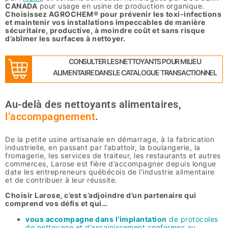
CANADA
pour usage en usine de production organique.
Choisissez AGROCHEM® pour prévenir les toxi-infections
et maintenir vos installations impeccables de manière
sécuritaire, productive, à moindre coût et sans risque
d’abîmer les surfaces à nettoyer.
CONSULTER LES NETTOYANTS POUR MILIEU
ALIMENTAIRE DANS LE CATALOGUE TRANSACTIONNEL
Au-delà des nettoyants alimentaires,
l’accompagnement
.
De la petite usine artisanale en démarrage, à la fabrication
industrielle, en passant par l’abattoir, la boulangerie, la
fromagerie, les services de traiteur, les restaurants et autres
commerces, Larose est fière d’accompagner depuis longue
date les entrepreneurs québécois de l’industrie alimentaire
et de contribuer à leur réussite.
Choisir Larose, c’est s’adjoindre d’un partenaire qui
comprend vos défis et qui…
vous accompagne dans l’implantation
de protocoles
de nettoyage et d’assainissement conformes au