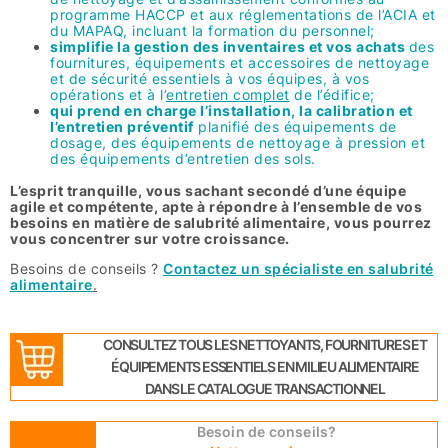
programme HACCP et aux réglementations de l’ACIA et
du MAPAQ, incluant la formation du personnel;
simplifie la gestion des inventaires et vos achats
des
fournitures, équipements et accessoires de nettoyage
et de sécurité essentiels à vos équipes, à vos
opérations et à l’
entretien complet
de l’édifice;
qui prend en charge l’installation, la calibration et
l’entretien préventif
planifié des équipements de
dosage, des équipements de nettoyage à pression et
des équipements d’entretien des sols.
L’esprit tranquille, vous sachant secondé d’une équipe
agile et compétente, apte à répondre à l’ensemble de vos
besoins en matière de salubrité alimentaire, vous pourrez
vous concentrer sur votre croissance.
Besoins de conseils ?
Contactez un spécialiste en salubrité
alimentaire
.
CONSULTEZ TOUS LES NETTOYANTS, FOURNITURES ET
ÉQUIPEMENTS ESSENTIELS EN MILIEU ALIMENTAIRE
DANS LE CATALOGUE TRANSACTIONNEL
Besoin de conseils?