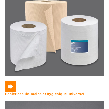
Papier essuie-mains et hygiénique universel