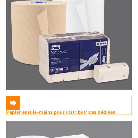
Papier essuie-mains pour distributrices dédiées