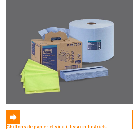
Chiffons de papier et simili-tissu industriels