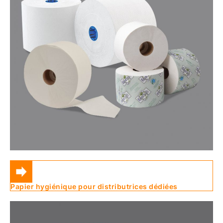
Papier hygiénique pour distributrices dédiées