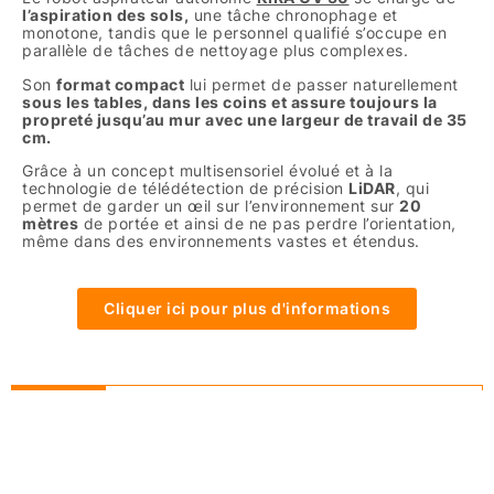
l’aspiration des sols,
une tâche chronophage et
monotone, tandis que le personnel qualifié s’occupe en
parallèle de tâches de nettoyage plus complexes.
Son
format compact
lui permet de passer naturellement
sous les tables, dans les coins et assure toujours la
propreté jusqu’au mur avec une largeur de travail de 35
cm.
Grâce à un concept multisensoriel évolué et à la
technologie de télédétection de précision
LiDAR
, qui
permet de garder un œil sur l’environnement sur
20
mètres
de portée et ainsi de ne pas perdre l’orientation,
même dans des environnements vastes et étendus.
Cliquer ici pour plus d'informations
Besoin de conseils?
Nettoyez mieux.
Consultez-nous.
1-877-382-7001