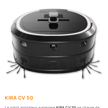
KIRA CV 50
Le robot aspirateur autonome
KIRA CV 50
se charge de