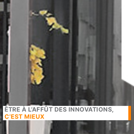
ÊTRE À L’AFFÛT DES INNOVATIONS,
C’EST MIEUX