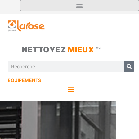
NETTOYEZ
MIEUX
🅪
ÉQUIPEMENTS