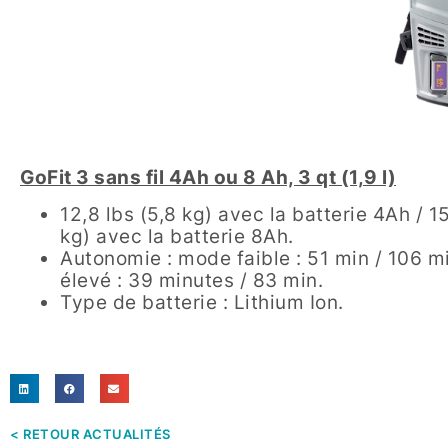
GoFit 3 sans fil 4Ah ou 8 Ah, 3 qt (1,9 l)
12,8 lbs (5,8 kg) avec la batterie 4Ah / 15,
kg) avec la batterie 8Ah.
Autonomie : mode faible : 51 min / 106 m
élevé : 39 minutes / 83 min.
Type de batterie : Lithium Ion.
< RETOUR ACTUALITÉS​