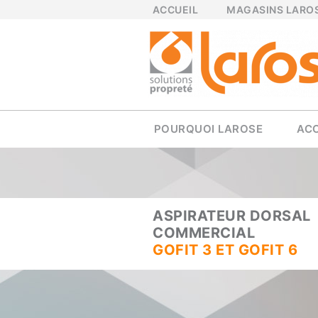
ACCUEIL
MAGASINS LARO
POURQUOI LAROSE
AC
ASPIRATEUR DORSAL
COMMERCIAL
GOFIT 3 ET GOFIT 6