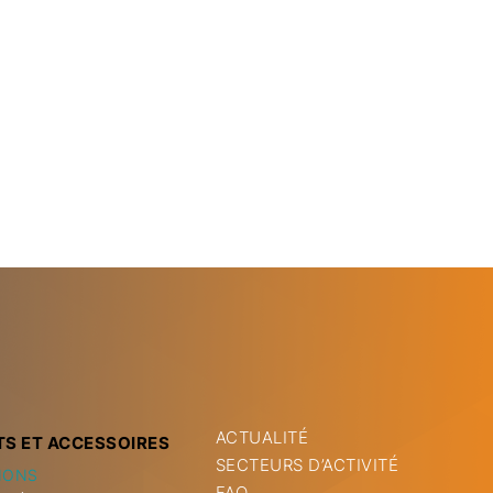
ACTUALITÉ
TS ET ACCESSOIRES
SECTEURS D’ACTIVITÉ
IONS
FAQ