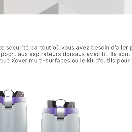
te sécurité partout où vous avez besoin d’aller po
pport aux aspirateurs dorsaux avec fil. Ils sont
pique Xover multi-surfaces
ou l
e kit d’outils pou