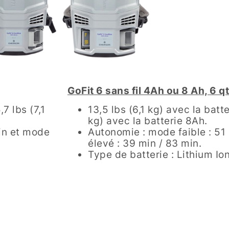
GoFit 6 sans fil 4Ah ou 8 Ah, 6 qt.
7 lbs (7,1
13,5 lbs (6,1 kg) avec la batte
kg) avec la batterie 8Ah.
in et mode
Autonomie : mode faible : 51
élevé : 39 min / 83 min.
Type de batterie : Lithium Ion