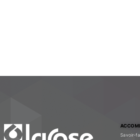
ACCOM
Savoir-fa