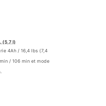
 (5,7 l)
rie 4Ah / 16,4 lbs (7,4
 min / 106 min et mode
.