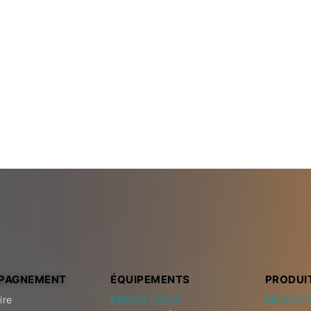
PAGNEMENT
ÉQUIPEMENTS
PRODUI
ire
PROMOTIONS
PROMOT